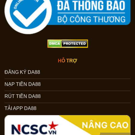
HỖ TRỢ
ĐĂNG KÝ DA88
NẠP TIỀN DA88
RÚT TIỀN DA88
TẢI APP DA88