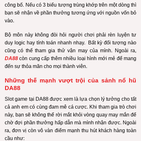
công bố. Nếu có 3 biểu tượng trùng khớp trên một dòng thì
bạn sẽ nhận về phần thưởng tương ứng với nguồn vốn bỏ
vào.
Bộ môn này không đòi hỏi người chơi phải rèn luyện tư
duy logic hay tính toán nhanh nhạy. Bất kỳ đối tượng nào
cũng có thể tham gia thử vận may của mình. Ngoài ra,
DA88
còn cung cấp thêm nhiều loại hình mới mẻ để mang
đến sự thỏa mãn cho mọi thành viên.
Những thế mạnh vượt trội của sảnh nổ hũ
DA88
Slot game tại DA88 được xem là lựa chọn lý tưởng cho tất
cả anh em có cùng đam mê cá cược. Khi tham gia trò chơi
này, bạn sẽ không thể rời mắt khỏi vòng quay may mắn để
chờ đợi phần thưởng hấp dẫn mà mình nhận được. Ngoài
ra, đơn vị còn vô vàn điểm mạnh thu hút khách hàng toàn
cầu như: