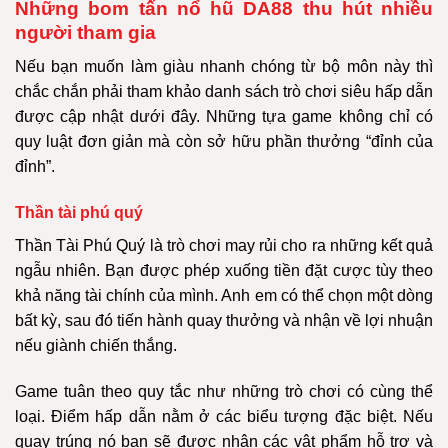
Những bom tấn nổ hũ DA88 thu hút nhiều
người tham gia
Nếu bạn muốn làm giàu nhanh chóng từ bộ môn này thì
chắc chắn phải tham khảo danh sách trò chơi siêu hấp dẫn
được cập nhật dưới đây. Những tựa game không chỉ có
quy luật đơn giản mà còn sở hữu phần thưởng “đỉnh của
đỉnh”.
Thần tài phú quý
Thần Tài Phú Quý là trò chơi may rủi cho ra những kết quả
ngẫu nhiên. Bạn được phép xuống tiền đặt cược tùy theo
khả năng tài chính của mình. Anh em có thể chọn một dòng
bất kỳ, sau đó tiến hành quay thưởng và nhận về lợi nhuận
nếu giành chiến thắng.
Game tuân theo quy tắc như những trò chơi có cùng thể
loại. Điểm hấp dẫn nằm ở các biểu tượng đặc biệt. Nếu
quay trúng nó bạn sẽ được nhận các vật phẩm hỗ trợ và