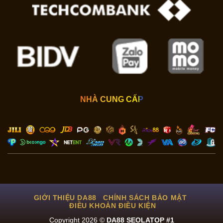
NHÀ CUNG CẤP
GIỚI THIỆU DA88
CHÍNH SÁCH BẢO MẬT
ĐIỀU KHOẢN ĐIỀU KIỆN
Copyright 2026 ©
DA88 SEOLATOP #1