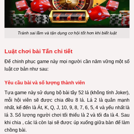
Tránh sai lầm và tận dụng cơ hội tốt hơn khi biết luật
Luật chơi bài Tấn chi tiết
Để chinh phục game này mọi người cần năm vững một số
luật cơ bản như sau:
Yêu cầu bài và số lượng thành viên
Tựa game này sử dụng bộ bài tây 52 lá (không tính Joker),
mỗi hội viên sẽ được chia đều 8 lá. Lá 2 là quân mạnh
nhất, kế đến là Át, K, Q, J, 10, 9, 8, 7, 6, 5, 4 và yếu nhất là
lá 3. Số lượng người chơi tối thiểu là 2 và tối đa là 4. Sau
khi chia , các lá còn lại sẽ được úp xuống giữa bàn để làm
chồng bài.