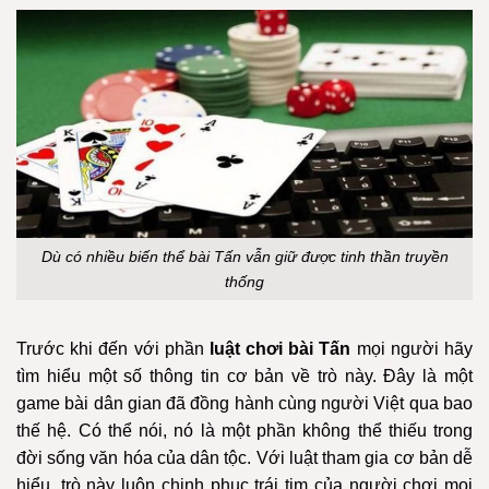
Dù có nhiều biến thể bài Tấn vẫn giữ được tinh thần truyền
thống
Trước khi đến với phần
luật chơi bài Tấn
mọi người hãy
tìm hiểu một số thông tin cơ bản về trò này. Đây là một
game bài dân gian đã đồng hành cùng người Việt qua bao
thế hệ. Có thể nói, nó là một phần không thể thiếu trong
đời sống văn hóa của dân tộc. Với luật tham gia cơ bản dễ
hiểu, trò này luôn chinh phục trái tim của người chơi mọi