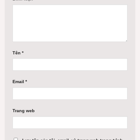
Tên
*
Email
*
Trang web