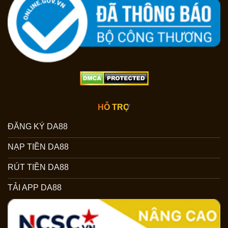
HỖ TRỢ
ĐĂNG KÝ DA88
NẠP TIỀN DA88
RÚT TIỀN DA88
TẢI APP DA88